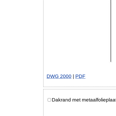
DWG 2000
|
PDF
Dakrand met metaalfolieplaat