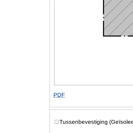
PDF
Tussenbevestiging (Geïsole