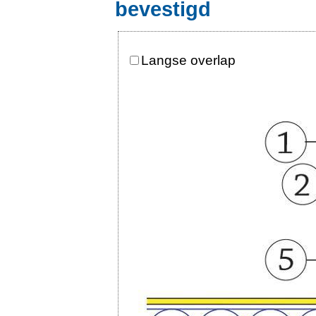
bevestigd
Langse overlap