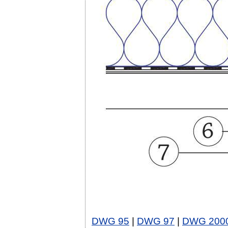
DWG 95
|
DWG 97
|
DWG 200