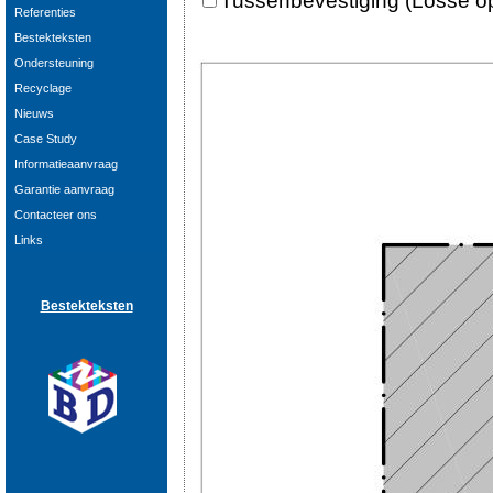
Tussenbevestiging (Losse o
Referenties
Bestekteksten
Ondersteuning
Recyclage
Nieuws
Case Study
Informatieaanvraag
Garantie aanvraag
Contacteer ons
Links
Bestekteksten