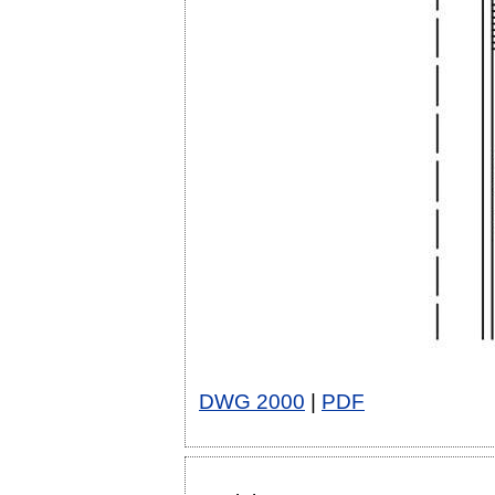
DWG 2000
|
PDF