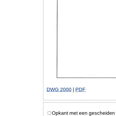
DWG 2000
|
PDF
Opkant met een gescheide