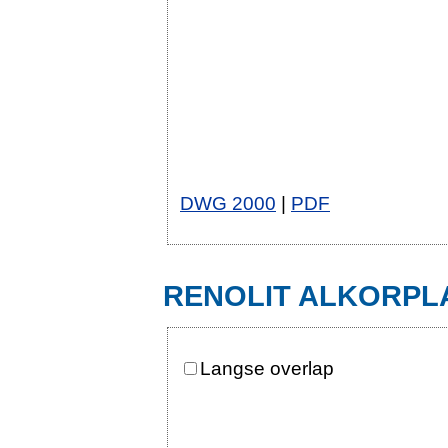
DWG 2000
|
PDF
RENOLIT ALKORPLAN
Langse overlap