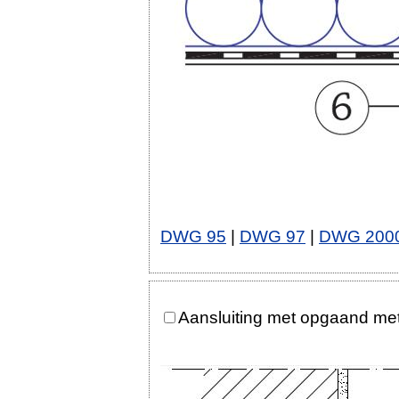
DWG 95
|
DWG 97
|
DWG 200
Aansluiting met opgaand me