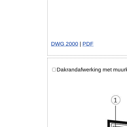
DWG 2000
|
PDF
Dakrandafwerking met muurk